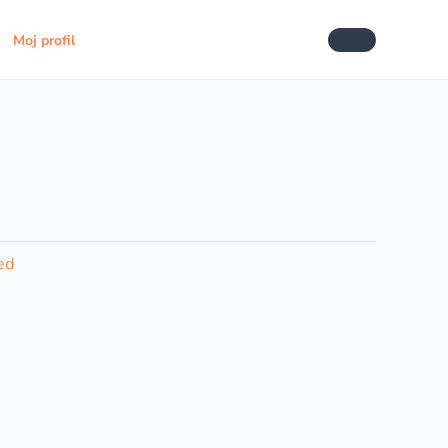
Moj profil
ed