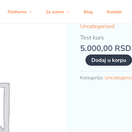
Platforma
Za autore
Blog
Kontakt
Uncategorized
Test kurs
5.000,00
RSD
Test
Dodaj u korpu
kurs
količina
Kategorija:
Uncategoriz