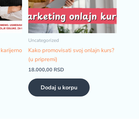
Uncategorized
 karijerno
Kako promovisati svoj onlajn kurs?
(u pripremi)
18.000,00
RSD
Dodaj u korpu