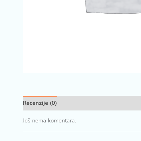
Recenzije (0)
Još nema komentara.