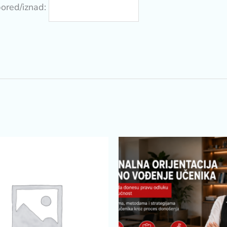
pored/iznad: