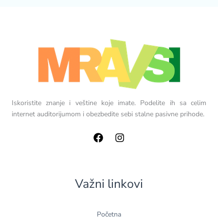
Iskoristite znanje i veštine koje imate. Podelite ih sa celim
internet auditorijumom i obezbedite sebi stalne pasivne prihode.
Važni linkovi
Početna