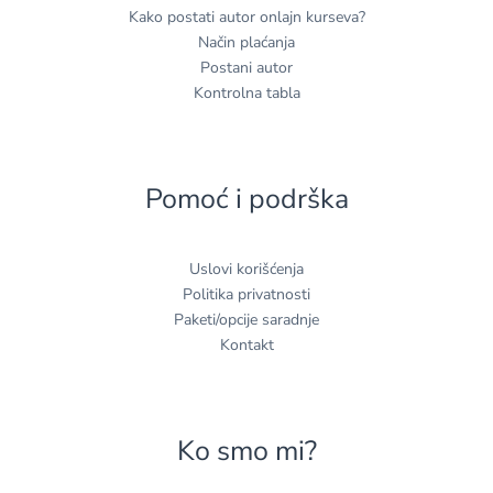
Kako postati autor onlajn kurseva?
Način plaćanja
Postani autor
Kontrolna tabla
Pomoć i podrška
Uslovi korišćenja
Politika privatnosti
Paketi/opcije saradnje
Kontakt
Ko smo mi?