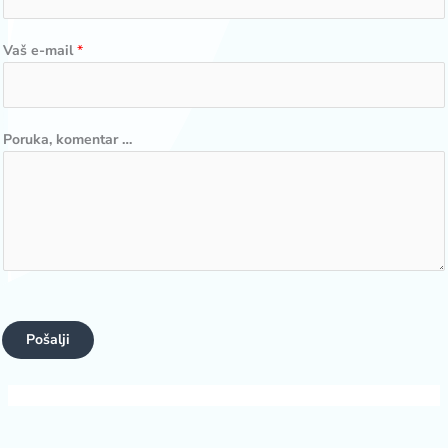
Vaš e-mail
*
Poruka, komentar …
Pošalji