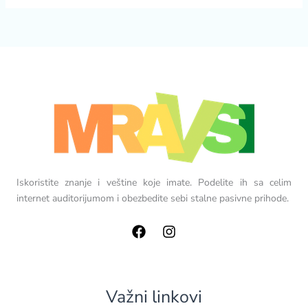
Iskoristite znanje i veštine koje imate. Podelite ih sa celim
internet auditorijumom i obezbedite sebi stalne pasivne prihode.
Važni linkovi