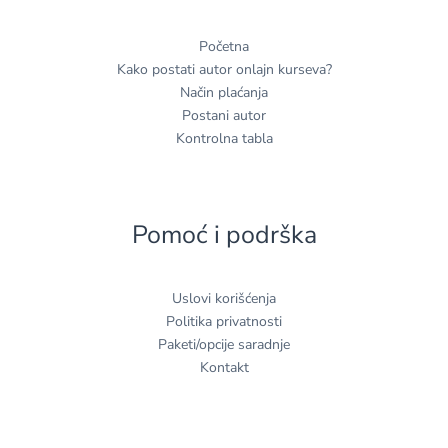
Početna
Kako postati autor onlajn kurseva?
Način plaćanja
Postani autor
Kontrolna tabla
Pomoć i podrška
Uslovi korišćenja
Politika privatnosti
Paketi/opcije saradnje
Kontakt