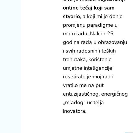
online tečaj koji sam
stvorio
, a koji mi je donio
promjenu paradigme u
mom radu. Nakon 25
godina rada u obrazovanju
i svih radosnih i teških
trenutaka, korištenje
umjetne inteligencije
resetiralo je moj rad i
vratilo me na put
entuzijastičnog, energičnog
„mladog“ učitelja i
inovatora.