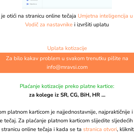
 je otići na stranicu online tečaja
Umjetna inteligencija u
Vodič za nastavnike
i izvršiti uplatu
Uplata kotizacije
Za bilo kakav problem u svakom trenutku pišite na
info@mravsi.com
Plaćanje kotizacije preko platne kartice:
za kolege iz SR, CG, BiH, HR …
jom platnom karticom je najjednostavnije, najpraktičnije
e tečaj. Za plaćanje platnom karticom slijedite sljedećih
stranicu online tečaja i kada se ta
stranica otvori
, klik