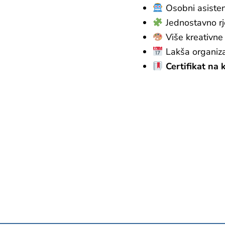
Osobni asisten
Jednostavno r
Više kreativne
Lakša organiza
Certifikat na k