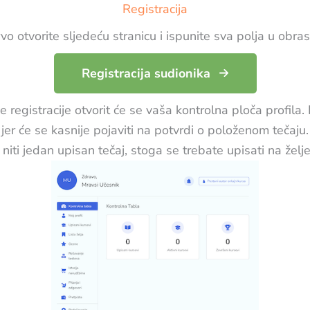
Registracija
vo otvorite sljedeću stranicu i ispunite sva polja u obra
Registracija sudionika
registracije otvorit će se vaša kontrolna ploča profila. 
 jer će se kasnije pojaviti na potvrdi o položenom tečaju.
iti jedan upisan tečaj, stoga se trebate upisati na želje