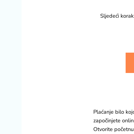
Sljedeći korak
Plaćanje bilo ko
započinjete onlin
Otvorite početnu 