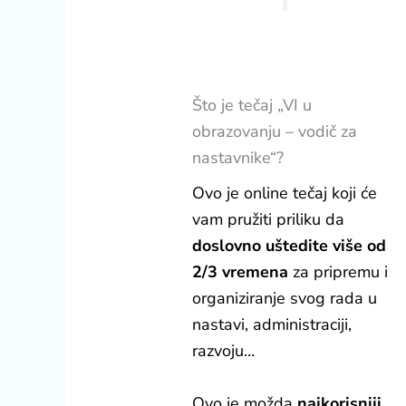
Što je tečaj „VI u
obrazovanju – vodič za
nastavnike“?
Ovo je online tečaj koji će
vam pružiti priliku da
doslovno uštedite više od
2/3 vremena
za pripremu i
organiziranje svog rada u
nastavi, administraciji,
razvoju…
Ovo je možda
najkorisniji