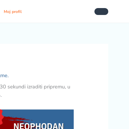
Moj profil
zme.
30 sekundi izraditi pripremu, u
.