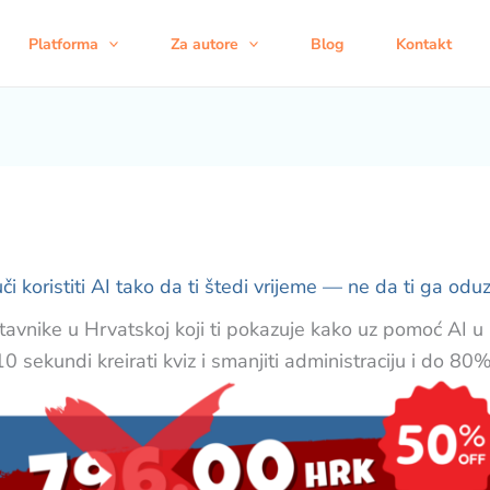
Platforma
Za autore
Blog
Kontakt
či koristiti AI tako da ti štedi vrijeme — ne da ti ga odu
astavnike u Hrvatskoj koji ti pokazuje kako uz pomoć AI u 
10 sekundi kreirati kviz i smanjiti administraciju i do 80%