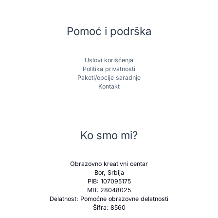
Pomoć i podrška
Uslovi korišćenja
Politika privatnosti
Paketi/opcije saradnje
Kontakt
Ko smo mi?
Obrazovno kreativni centar
Bor, Srbija
PIB: 107095175
MB: 28048025
Delatnost: Pomoćne obrazovne delatnosti
Šifra: 8560