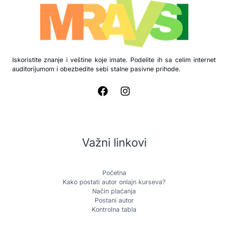
Iskoristite znanje i veštine koje imate. Podelite ih sa celim internet
auditorijumom i obezbedite sebi stalne pasivne prihode.
Važni linkovi
Početna
Kako postati autor onlajn kurseva?
Način plaćanja
Postani autor
Kontrolna tabla