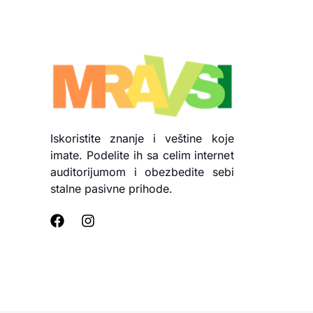
Iskoristite znanje i veštine koje
imate. Podelite ih sa celim internet
auditorijumom i obezbedite sebi
stalne pasivne prihode.