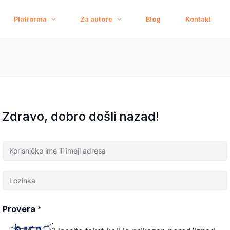
Platforma
Za autore
Blog
Kontakt
Zdravo, dobro došli nazad!
Provera
*