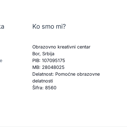
ka
Ko smo mi?
Obrazovno kreativni centar
Bor, Srbija
je
PIB: 107095175
MB: 28048025
Delatnost: Pomoćne obrazovne
delatnosti
Šifra: 8560