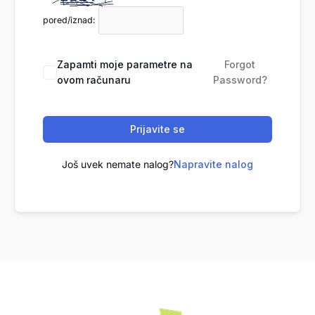
pored/iznad:
Zapamti moje parametre na
Forgot
ovom računaru
Password?
Prijavite se
Još uvek nemate nalog?
Napravite nalog