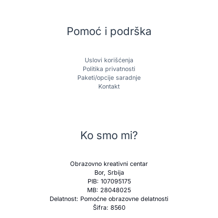
Pomoć i podrška
Uslovi korišćenja
Politika privatnosti
Paketi/opcije saradnje
Kontakt
Ko smo mi?
Obrazovno kreativni centar
Bor, Srbija
PIB: 107095175
MB: 28048025
Delatnost: Pomoćne obrazovne delatnosti
Šifra: 8560