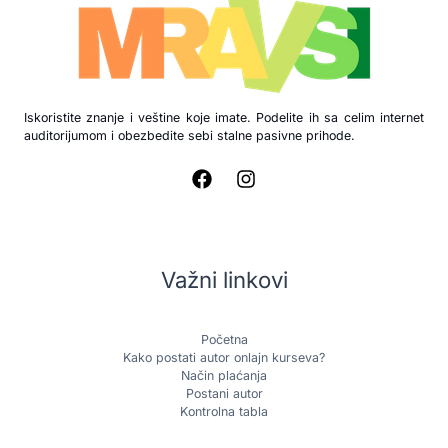
Iskoristite znanje i veštine koje imate. Podelite ih sa celim internet
auditorijumom i obezbedite sebi stalne pasivne prihode.
Važni linkovi
Početna
Kako postati autor onlajn kurseva?
Način plaćanja
Postani autor
Kontrolna tabla