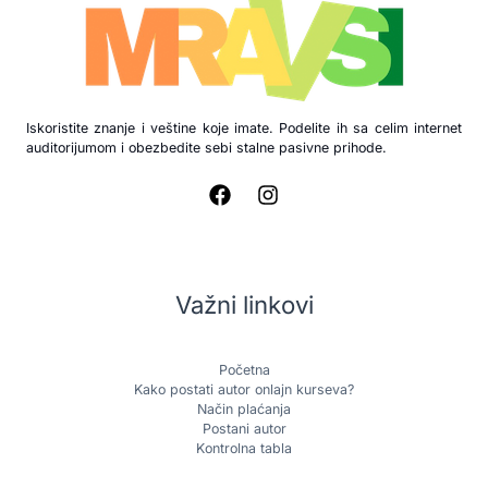
Iskoristite znanje i veštine koje imate. Podelite ih sa celim internet
auditorijumom i obezbedite sebi stalne pasivne prihode.
Važni linkovi
Početna
Kako postati autor onlajn kurseva?
Način plaćanja
Postani autor
Kontrolna tabla