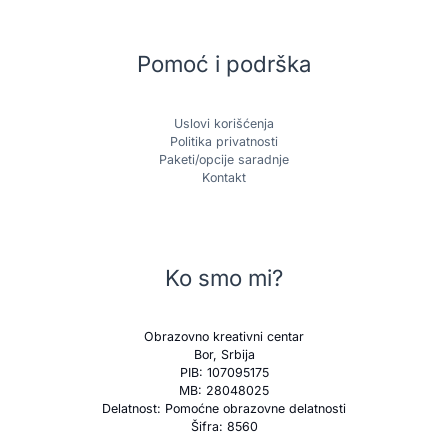
Pomoć i podrška
Uslovi korišćenja
Politika privatnosti
Paketi/opcije saradnje
Kontakt
Ko smo mi?
Obrazovno kreativni centar
Bor, Srbija
PIB: 107095175
MB: 28048025
Delatnost: Pomoćne obrazovne delatnosti
Šifra: 8560