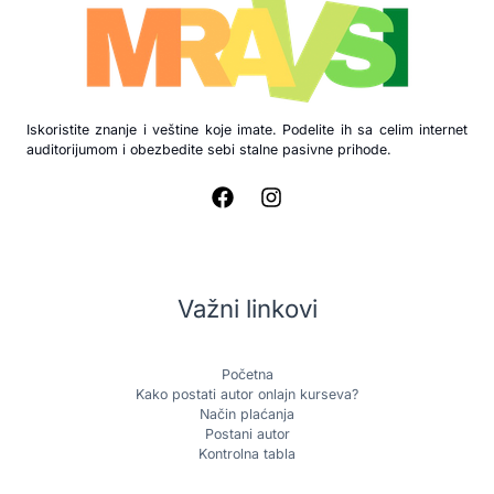
Iskoristite znanje i veštine koje imate. Podelite ih sa celim internet
auditorijumom i obezbedite sebi stalne pasivne prihode.
Važni linkovi
Početna
Kako postati autor onlajn kurseva?
Način plaćanja
Postani autor
Kontrolna tabla