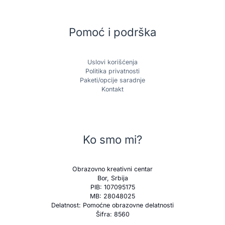
Pomoć i podrška
Uslovi korišćenja
Politika privatnosti
Paketi/opcije saradnje
Kontakt
Ko smo mi?
Obrazovno kreativni centar
Bor, Srbija
PIB: 107095175
MB: 28048025
Delatnost: Pomoćne obrazovne delatnosti
Šifra: 8560