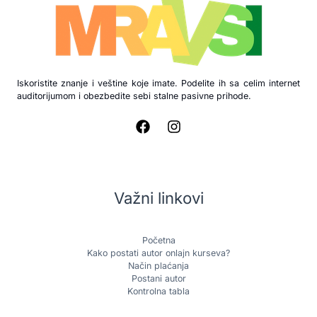
Iskoristite znanje i veštine koje imate. Podelite ih sa celim internet
auditorijumom i obezbedite sebi stalne pasivne prihode.
Važni linkovi
Početna
Kako postati autor onlajn kurseva?
Način plaćanja
Postani autor
Kontrolna tabla