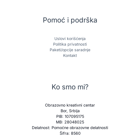
Pomoć i podrška
Uslovi korišćenja
Politika privatnosti
Paketi/opcije saradnje
Kontakt
Ko smo mi?
Obrazovno kreativni centar
Bor, Srbija
PIB: 107095175
MB: 28048025
Delatnost: Pomoćne obrazovne delatnosti
Šifra: 8560