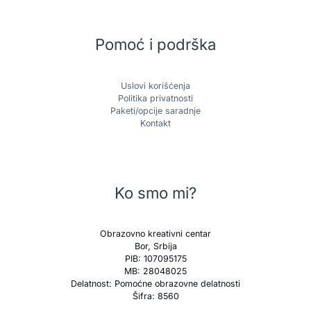
Pomoć i podrška
Uslovi korišćenja
Politika privatnosti
Paketi/opcije saradnje
Kontakt
Ko smo mi?
Obrazovno kreativni centar
Bor, Srbija
PIB: 107095175
MB: 28048025
Delatnost: Pomoćne obrazovne delatnosti
Šifra: 8560