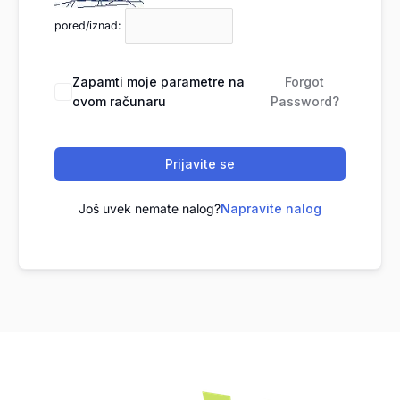
pored/iznad:
Zapamti moje parametre na
Forgot
ovom računaru
Password?
Prijavite se
Još uvek nemate nalog?
Napravite nalog