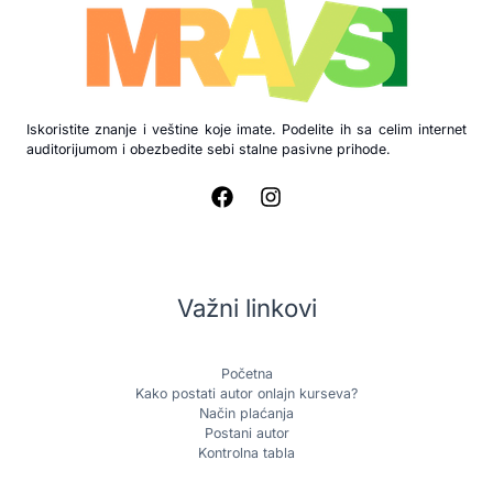
Iskoristite znanje i veštine koje imate. Podelite ih sa celim internet
auditorijumom i obezbedite sebi stalne pasivne prihode.
Važni linkovi
Početna
Kako postati autor onlajn kurseva?
Način plaćanja
Postani autor
Kontrolna tabla