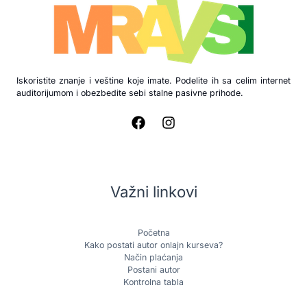
Iskoristite znanje i veštine koje imate. Podelite ih sa celim internet
auditorijumom i obezbedite sebi stalne pasivne prihode.
Važni linkovi
Početna
Kako postati autor onlajn kurseva?
Način plaćanja
Postani autor
Kontrolna tabla