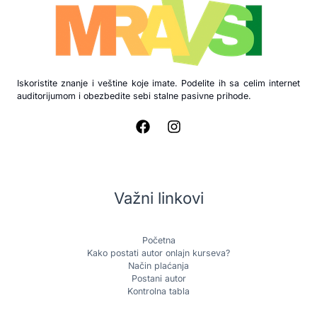
Iskoristite znanje i veštine koje imate. Podelite ih sa celim internet
auditorijumom i obezbedite sebi stalne pasivne prihode.
Važni linkovi
Početna
Kako postati autor onlajn kurseva?
Način plaćanja
Postani autor
Kontrolna tabla