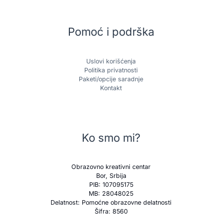
Pomoć i podrška
Uslovi korišćenja
Politika privatnosti
Paketi/opcije saradnje
Kontakt
Ko smo mi?
Obrazovno kreativni centar
Bor, Srbija
PIB: 107095175
MB: 28048025
Delatnost: Pomoćne obrazovne delatnosti
Šifra: 8560