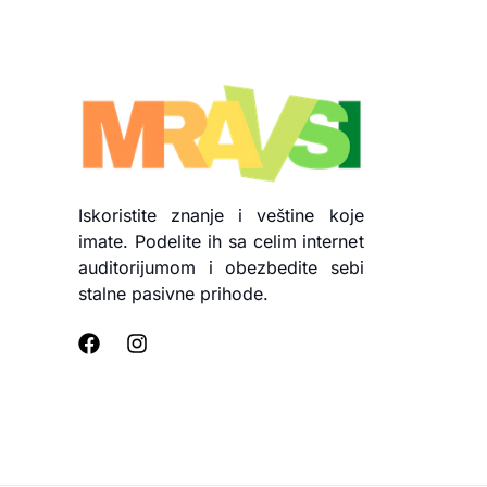
Iskoristite znanje i veštine koje
imate. Podelite ih sa celim internet
auditorijumom i obezbedite sebi
stalne pasivne prihode.