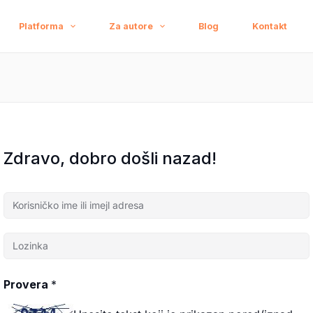
Platforma
Za autore
Blog
Kontakt
Zdravo, dobro došli nazad!
Provera
*