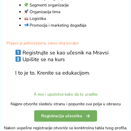
Segmenti organizacije
Organizacija tima
Logistika
Promocija i marketing događaja
Prijava je jednostavna, samo dva koraka
Registrujte se kao učesnik na Mravsi
Upišite se na kurs
I to je to. Krenite sa edukacijom.
A evo i uputstva kako da to uradite
Najpre otvorite sledeću stranu i popunite sva polja u obrascu
Registracija učesnika
Nakon uspešne registracije otvoriće se konktrolna tabla tvog profila.