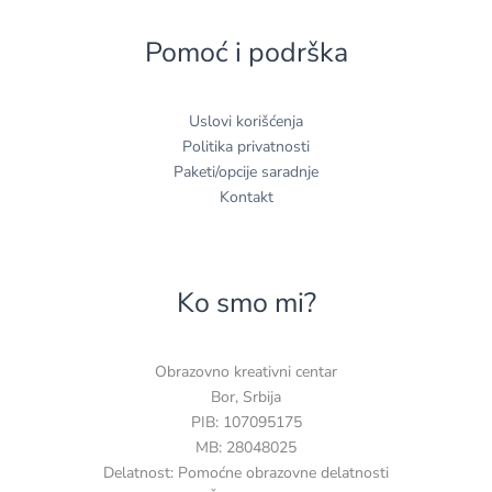
Pomoć i podrška
Uslovi korišćenja
Politika privatnosti
Paketi/opcije saradnje
Kontakt
Ko smo mi?
Obrazovno kreativni centar
Bor, Srbija
PIB: 107095175
MB: 28048025
Delatnost: Pomoćne obrazovne delatnosti