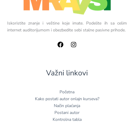
Iskoristite znanje i veštine koje imate. Podelite ih sa celim
internet auditorijumom i obezbedite sebi stalne pasivne prihode.
Važni linkovi
Početna
Kako postati autor onlajn kurseva?
Način plaćanja
Postani autor
Kontrolna tabla